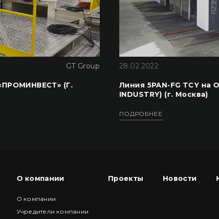
GT Group
28.02.2022
ПРОМИНВЕСТ» (Г.
Линия 5PAN-FG TCY на 
INDUSTRY) (г. Москва)
ПОДРОБНЕЕ
О компании
Проекты
Новости
О компании
Учредители компании