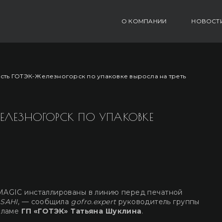
О КОМПАНИИ
НОВОСТ
сть ГОТЭК-Железногорск по упаковке выросла на треть
ЕЛЕЗНОГОРСК ПО УПАКОВКЕ
MAGIC инсталлированы в линию перед печатной
SAHI
, — сообщила
gofro.expert
руководитель группы
кламе
ГП «ГОТЭК» Татьяна Шуклина
.