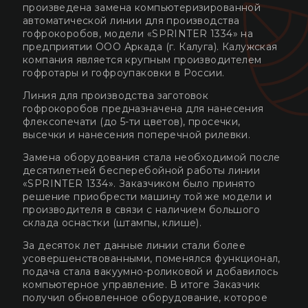
произведена замена компьютеризированной
автоматической линии для производства
гофрокоробов, модели «SPRINTER 1334» на
предприятии ООО Аркада (г. Калуга). Калужская
компания является крупным производителем
гофротары и гофроупаковки в России.
Линия для производства заготовок
гофрокоробов предназначена для нанесения
флексопечати (до 5-ти цветов), просечки,
высечки и нанесения поперечной рилевки.
Замена оборудования стала необходимой после
десятилетней бесперебойной работы линии
«SPRINTER 1334». Заказчиком было принято
решение приобрести машину той же модели и
производителя в связи с наличием большого
склада оснастки (штампы, клише).
За десяток лет данные линии стали более
усовершенствованными, поменялся функционал,
подача стала вакуумно-роликовой и добавилось
компьютерное управление. В итоге Заказчик
получил обновленное оборудование, которое