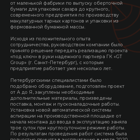
от маленькой фабрики по выпуску оберточной
бумаги для упаковки сахара до крупного,
современного предприятия по производству
макулатурных тарных картонов и упаковки из
формованной бумажной массы.
Исходя из положительного опыта
сотрудничества, руководством компании было
принято решение передать реализацию проекта
«под ключ» в руки надежного партнера ГК «GT
Group» (г. Санкт-Петербург), с которым
предприятие работает уже несколько лет.
Петербургскими специалистами было
подобрано оборудование, подготовлен проект
от А до Я, закуплены необходимые
дополнительные материалы, произведены
поставка, монтаж и пусконаладочные работы.
Установка новой автоматической системы
аспирации на производственной площадке от
начала монтажа до ввода в эксплуатацию заняла
трое суток при круглосуточном режиме работы.
По результатам проведения работ система была
полностью принята в эксплуатацию в марте 2020