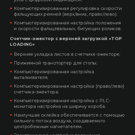
Компьютеризированная регулировка скорости
фальцующих ремней (верх/вниз, право/лево);
Компьютеризированная настройка положения
и скорости фальцевальных, бигующих роликов.
Счетчик-эжектор с верхней загрузкой
«TOP
LOADING»
Верхняя укладка листов в счетчике-эжекторе;
Прижимной транспортер для стопы;
Компьютеризированная настройка
выталкивателя;
Компьютеризированная настройка (право/лево)
счетчика-эжектора;
Компьютеризированная настройка с PLC-
монитора настройка на ширину короба.
Наилучшая склейка обеспечивается с помощью
сильного потока воздуха, создаваемого
центробежным нагнетателем.