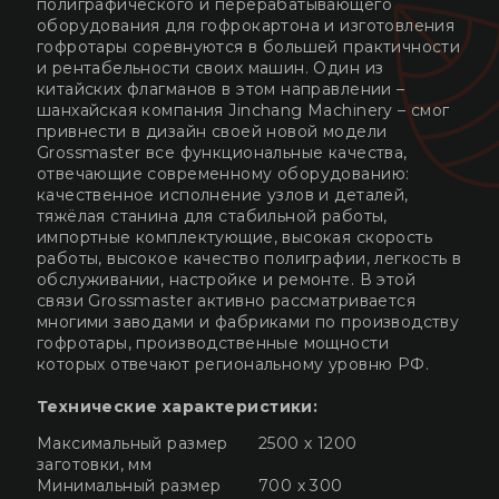
полиграфического и перерабатывающего
оборудования для гофрокартона и изготовления
гофротары соревнуются в большей практичности
и рентабельности своих машин. Один из
китайских флагманов в этом направлении –
шанхайская компания Jinchang Machinery – смог
привнести в дизайн своей новой модели
Grossmaster все функциональные качества,
отвечающие современному оборудованию:
качественное исполнение узлов и деталей,
тяжёлая станина для стабильной работы,
импортные комплектующие, высокая скорость
работы, высокое качество полиграфии, легкость в
обслуживании, настройке и ремонте. В этой
связи Grossmaster активно рассматривается
многими заводами и фабриками по производству
гофротары, производственные мощности
которых отвечают региональному уровню РФ.
Технические характеристики:
Максимальный размер
2500 х 1200
заготовки, мм
Минимальный размер
700 х 300