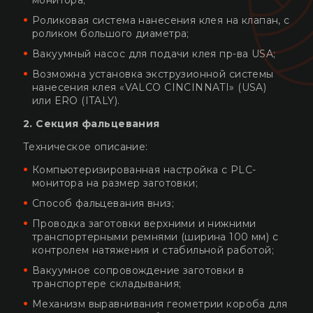
монитора;
Роликовая система нанесения клея на клапан, с
роликом большого диаметра;
Вакуумный насос для подачи клея пр-ва USA;
Возможна установка экструзионной системы
нанесения клея «VALCO CINCINNATI» (USA)
или ERO (ITALY).
2. Секция фальцевания
Техническое описание:
Компьютеризированная настройка с PLC-
монитора на размер заготовки;
Способ фальцевания вниз;
Проводка заготовки верхними и нижними
транспортерными ремнями (ширина 100 мм) с
контролем натяжения и стабильной работой;
Вакуумное сопровождение заготовки в
транспортере складывания;
Механизм выравнивания геометрии короба для