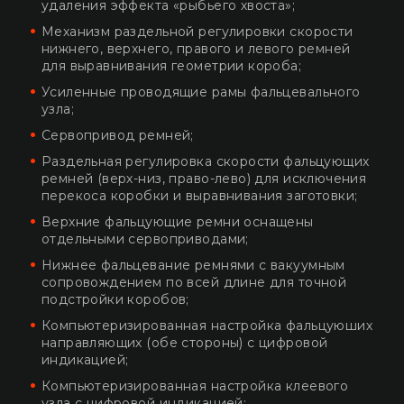
удаления эффекта «рыбьего хвоста»;
Механизм раздельной регулировки скорости
нижнего, верхнего, правого и левого ремней
для выравнивания геометрии короба;
Усиленные проводящие рамы фальцевального
узла;
Сервопривод ремней;
Раздельная регулировка скорости фальцующих
ремней (верх-низ, право-лево) для исключения
перекоса коробки и выравнивания заготовки;
Верхние фальцующие ремни оснащены
отдельными сервоприводами;
Нижнее фальцевание ремнями с вакуумным
сопровождением по всей длине для точной
подстройки коробов;
Компьютеризированная настройка фальцуюших
направляющих (обе стороны) с цифровой
индикацией;
Компьютеризированная настройка клеевого
узла с цифровой индикацией;