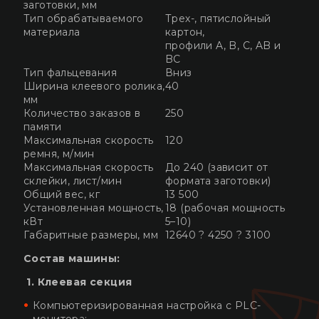
заготовки, мм
Тип обрабатываемого
Трех-, пятислойный
материала
картон,
профили A, B, C, AB и
BC
Тип фальцевания
Вниз
Ширина клеевого ролика,
40
мм
Количество заказов в
250
памяти
Максимальная скорость
120
ремня, м/мин
Максимальная скорость
До 240 (зависит от
склейки, лист/мин
формата заготовки)
Общий вес, кг
13 500
Установленная мощность,
18 (рабочая мощность
кВт
5–10)
Габаритные размеры, мм
12640 ? 4250 ? 3100
Состав машины:
1. Клеевая секция
Компьютеризированная настройка с PLC-